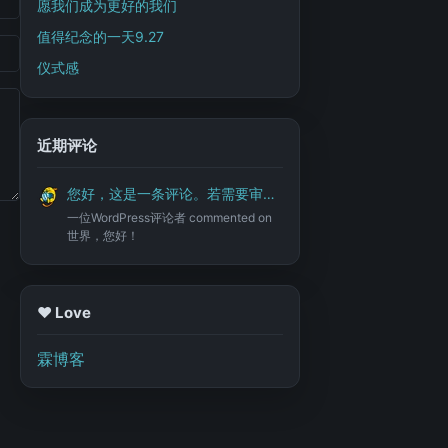
愿我们成为更好的我们
值得纪念的一天9.27
仪式感
近期评论
您好，这是一条评论。若需要审核、编辑或删除评论，请访问仪表盘的评论界面。评论者头像来自 Gravatar。
一位WordPress评论者
commented on
世界，您好！
♥️ Love
霖博客