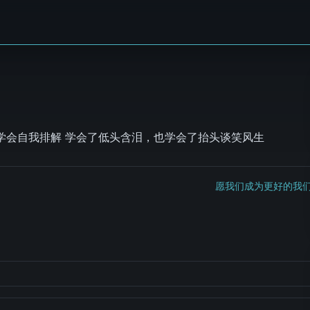
学会自我排解 学会了低头含泪，也学会了抬头谈笑风生
愿我们成为更好的我们